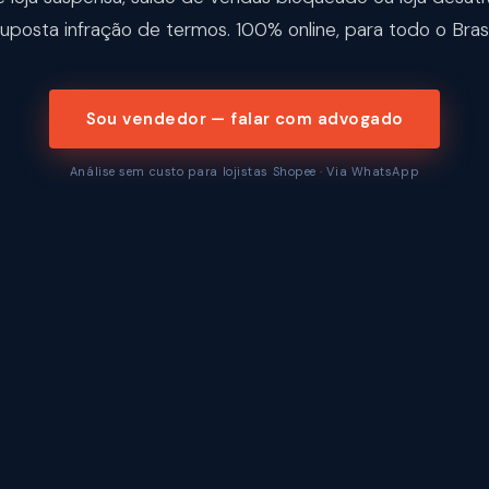
uposta infração de termos. 100% online, para todo o Brasi
Sou vendedor — falar com advogado
Análise sem custo para lojistas Shopee · Via WhatsApp