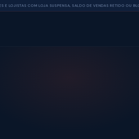
ES E LOJISTAS COM LOJA SUSPENSA, SALDO DE VENDAS RETIDO OU B